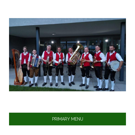
Skip
to
content
PRIMARY MENU